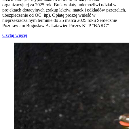
organizacyjnej za 2025 rok. Brak wpłaty uniemożliwi udział w
projektach dotacyjnych (zakup leków, matek i odkładów pszczelich,
ubezpieczenie od OC, itp). Opłatę proszę wnieść w
nieprzekraczalnym terminie do 25 marca 2025 roku Serdecznie
Pozdrawiam Bogusław A. Latawiec Prezes KTP “BARĆ”
Czytaj więcej