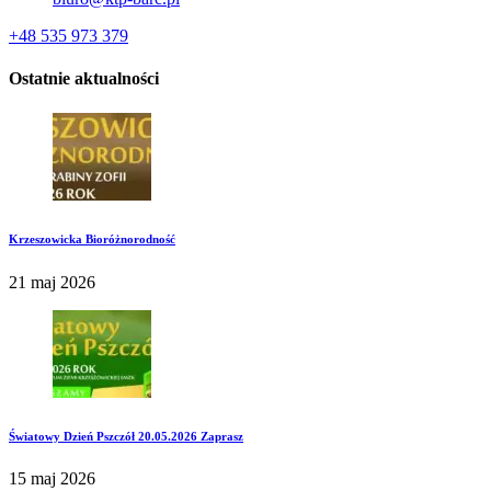
+48 535 973 379
Ostatnie aktualności
Krzeszowicka Bioróżnorodność
21 maj 2026
Światowy Dzień Pszczół 20.05.2026 Zaprasz
15 maj 2026