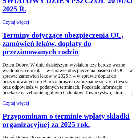
ŚWIATOWY DZIEŃ PSZCZÓŁ 20 MAJ
2025 R.
Czytaj więcej
Terminy dotyczące ubezpieczenia OC,
zamówień leków, dopłaty do
przezimowanych rodzin
Dzien Dobry. W dniu dzisiejszym wyslalem trzy bardzo wazne
wiadomosci e-mail.: – w sprawie ubezpieczenia pasieki od OC – w
sprawie zamowien lekow w 2025 r. – w sprawie doplat do
przezimowanych uli Bardzo prosze o zapoznanie sie z ich trescia
oraz odpowiedz w podanych terminach. Pozostale informacje
przekaze na zebraniu ogolnym Czlonkow Towarzystwa, ktore […]
Czytaj więcej
Przypominam o terminie wpłaty składki
organizacyjnej za 2025 rok.
Dzień Dobry. Przypominam o terminie wpłaty składki