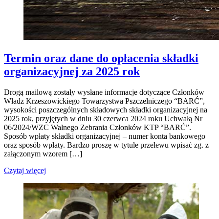
Termin oraz dane do opłacenia składki
organizacyjnej za 2025 rok
Drogą mailową zostały wysłane informacje dotyczące Członków
Władz Krzeszowickiego Towarzystwa Pszczelniczego “BARĆ”,
wysokości poszczególnych składowych składki organizacyjnej na
2025 rok, przyjętych w dniu 30 czerwca 2024 roku Uchwałą Nr
06/2024/WZC Walnego Zebrania Członków KTP “BARĆ”.
Sposób wpłaty składki organizacyjnej – numer konta bankowego
oraz sposób wpłaty. Bardzo proszę w tytule przelewu wpisać zg. z
załączonym wzorem […]
Czytaj więcej