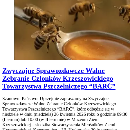
Zwyczajne Sprawozdawcze Walne
Zebranie Członków Krzeszowickiego
Towarzystwa Pszczelniczego “BARĆ”
Szanowni Państwo. Uprzejmie zapraszamy na Zwyczajne
Sprawozdawcze Walne Zebranie Członków Krzeszowickiego
Towarzystwa Pszczelniczego “BARĆ”, które odbędzie się w
niedziele w dniu (niedziela) 26 kwietnia 2026 roku o godzinie 09:30
(I termin) lub 10:00 (w II terminie) w Muzeum Ziemi
Krzeszowickiej – siedziba Stowarzyszenia Miłośników Ziemi
Krzeszowickiej, Krzeszowice – Ul. Krakowska 30 (naprzeciw