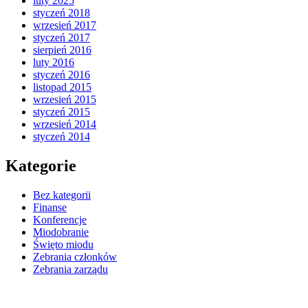
luty 2025
styczeń 2018
wrzesień 2017
styczeń 2017
sierpień 2016
luty 2016
styczeń 2016
listopad 2015
wrzesień 2015
styczeń 2015
wrzesień 2014
styczeń 2014
Kategorie
Bez kategorii
Finanse
Konferencje
Miodobranie
Święto miodu
Zebrania członków
Zebrania zarządu