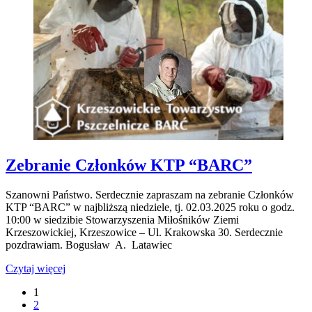
Zebranie Członków KTP “BARC”
Szanowni Państwo. Serdecznie zapraszam na zebranie Członków
KTP “BARC” w najbliższą niedziele, tj. 02.03.2025 roku o godz.
10:00 w siedzibie Stowarzyszenia Miłośników Ziemi
Krzeszowickiej, Krzeszowice – Ul. Krakowska 30. Serdecznie
pozdrawiam. Bogusław A. Latawiec
Czytaj więcej
1
2