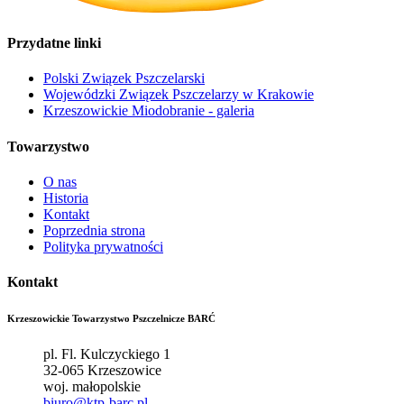
Przydatne linki
Polski Związek Pszczelarski
Wojewódzki Związek Pszczelarzy w Krakowie
Krzeszowickie Miodobranie - galeria
Towarzystwo
O nas
Historia
Kontakt
Poprzednia strona
Polityka prywatności
Kontakt
Krzeszowickie Towarzystwo Pszczelnicze BARĆ
pl. Fl. Kulczyckiego 1
32-065 Krzeszowice
woj. małopolskie
biuro@ktp-barc.pl