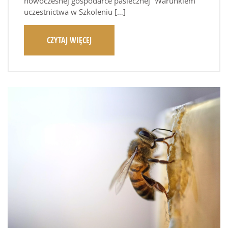
nowoczesnej gospodarce pasiecznej” Warunkiem
uczestnictwa w Szkoleniu […]
CZYTAJ WIĘCEJ