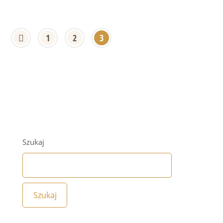
1
2
3
Szukaj
Szukaj