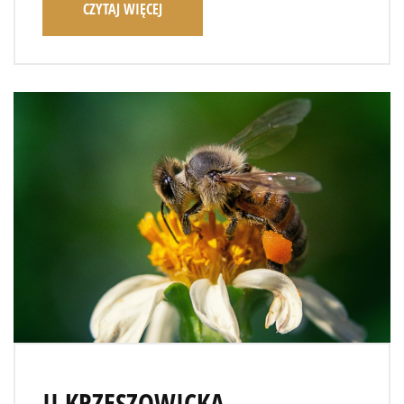
CZYTAJ WIĘCEJ
II KRZESZOWICKA