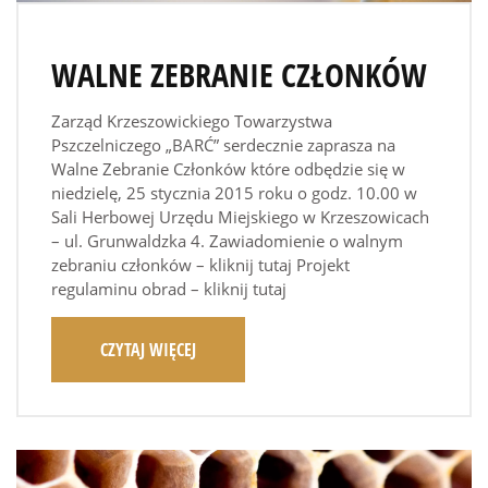
WALNE ZEBRANIE CZŁONKÓW
Zarząd Krzeszowickiego Towarzystwa
Pszczelniczego „BARĆ” serdecznie zaprasza na
Walne Zebranie Członków które odbędzie się w
niedzielę, 25 stycznia 2015 roku o godz. 10.00 w
Sali Herbowej Urzędu Miejskiego w Krzeszowicach
– ul. Grunwaldzka 4. Zawiadomienie o walnym
zebraniu członków – kliknij tutaj Projekt
regulaminu obrad – kliknij tutaj
CZYTAJ WIĘCEJ