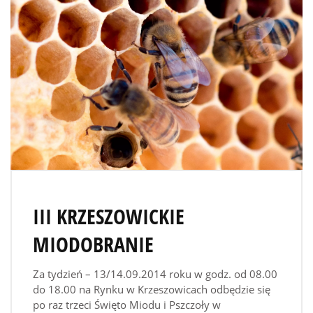
III KRZESZOWICKIE
MIODOBRANIE
Za tydzień – 13/14.09.2014 roku w godz. od 08.00
do 18.00 na Rynku w Krzeszowicach odbędzie się
po raz trzeci Święto Miodu i Pszczoły w