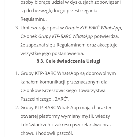
osoby biorące udział w dyskusjach zobowiązani
są do bezwzględnego przestrzegania
Regulaminu.
Umieszczając post w
Grupie KTP-BARĆ WhatsApp
,
Członek
Grupy KTP-BARĆ WhatsApp
potwierdza,
że zapoznał się z Regulaminem oraz akceptuje
wszystkie jego postanowienia.
§ 3. Cele świadczenia Usługi
Grupy KTP-BARĆ WhatsApp są dobrowolnym
kanałem komunikacji przeznaczonym dla
Członków Krzeszowickiego Towarzystwa
Pszczelniczego „BARĆ”.
Grupy KTP-BARĆ WhatsApp mają charakter
otwartej platformy wymiany myśli, wiedzy
i doświadczeń z zakresu pszczelarstwa oraz
chowu i hodowli pszczół.