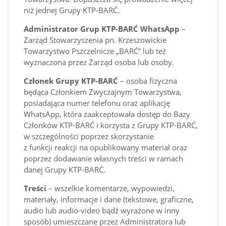
niż jednej Grupy KTP-BARĆ.
Administrator Grup KTP-BARĆ WhatsApp
–
Zarząd Stowarzyszenia pn. Krzeszowickie
Towarzystwo Pszczelnicze „BARĆ” lub też
wyznaczona przez Zarząd osoba lub osoby.
Członek Grupy KTP-BARĆ
– osoba fizyczna
będąca Członkiem Zwyczajnym Towarzystwa,
posiadająca numer telefonu oraz aplikację
WhatsApp, która zaakceptowała dostęp do Bazy
Członków KTP-BARĆ i korzysta z Grupy KTP-BARĆ,
w szczególności poprzez skorzystanie
z funkcji reakcji na opublikowany materiał oraz
poprzez dodawanie własnych treści w ramach
danej Grupy KTP-BARĆ.
Treści
– wszelkie komentarze, wypowiedzi,
materiały, informacje i dane (tekstowe, graficzne,
audio lub audio-video bądź wyrażone w inny
sposób) umieszczane przez Administratora lub