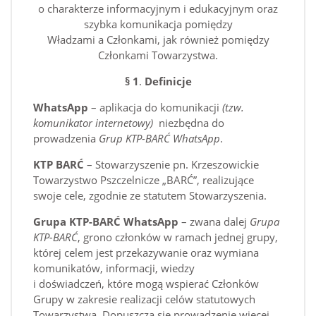
o charakterze informacyjnym i edukacyjnym oraz
szybka komunikacja pomiędzy
Władzami a Członkami, jak również pomiędzy
Członkami Towarzystwa.
§ 1
.
Definicje
WhatsApp
– aplikacja do komunikacji
(tzw.
komunikator internetowy)
niezbędna do
prowadzenia
Grup KTP-BARĆ WhatsApp
.
KTP BARĆ
– Stowarzyszenie pn. Krzeszowickie
Towarzystwo Pszczelnicze „BARĆ”, realizujące
swoje cele, zgodnie ze statutem Stowarzyszenia.
Grupa KTP-BARĆ WhatsApp
– zwana dalej
Grupa
KTP-BARĆ
, grono członków w ramach jednej grupy,
której celem jest przekazywanie oraz wymiana
komunikatów, informacji, wiedzy
i doświadczeń, które mogą wspierać Członków
Grupy w zakresie realizacji celów statutowych
Towarzystwa. Dopuszcza się prowadzenie więcej