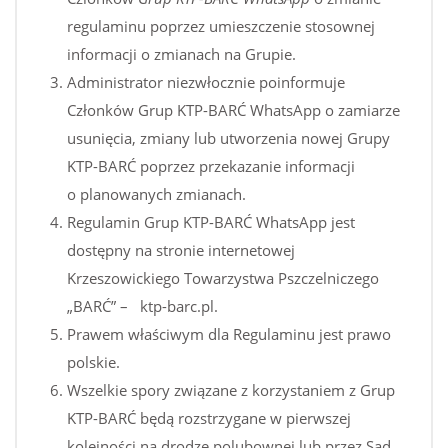
regulaminu poprzez umieszczenie stosownej
informacji o zmianach na Grupie.
Administrator niezwłocznie poinformuje
Członków Grup KTP-BARĆ WhatsApp o zamiarze
usunięcia, zmiany lub utworzenia nowej Grupy
KTP-BARĆ poprzez przekazanie informacji
o planowanych zmianach.
Regulamin Grup KTP-BARĆ WhatsApp jest
dostępny na stronie internetowej
Krzeszowickiego Towarzystwa Pszczelniczego
„BARĆ” – ktp-barc.pl.
Prawem właściwym dla Regulaminu jest prawo
polskie.
Wszelkie spory związane z korzystaniem z Grup
KTP-BARĆ będą rozstrzygane w pierwszej
kolejności na drodze polubownej lub przez Sąd