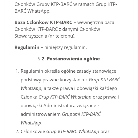
Członków Grupy KTP-BARĆ w ramach Grup KTP-
BARĆ WhatsApp.
Baza Członków KTP-BARĆ
– wewnętrzna baza
Członków KTP-BARĆ z danymi Członków
Stowarzyszenia (nr telefonu).
Regulamin
– niniejszy regulamin.
§ 2.
Postanowienia ogólne
Regulamin określa ogólne zasady stanowiące
podstawy prawne korzystania z
Grup KTP-BARĆ
WhatsApp
, a także prawa i obowiązki każdego
Członka
Grup KTP-BARĆ WhatsApp
oraz prawa i
obowiązki Administratora związane z
administrowaniem
Grupami KTP-BARĆ
WhatsApp
.
Członkowie
Grup KTP-BARĆ WhatsApp
oraz