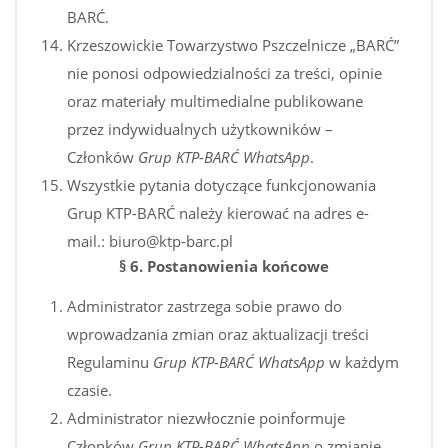
BARĆ.
Krzeszowickie Towarzystwo Pszczelnicze „BARĆ”
nie ponosi odpowiedzialności za treści, opinie
oraz materiały multimedialne publikowane
przez indywidualnych użytkowników –
Członków
Grup KTP-BARĆ WhatsApp
.
Wszystkie pytania dotyczące funkcjonowania
Grup KTP-BARĆ należy kierować na adres e-
mail.: biuro@ktp-barc.pl
§ 6. Postanowienia końcowe
Administrator zastrzega sobie prawo do
wprowadzania zmian oraz aktualizacji treści
Regulaminu
Grup KTP-BARĆ WhatsApp
w każdym
czasie.
Administrator niezwłocznie poinformuje
Członków
Grup KTP-BARĆ WhatsApp
o zmianie