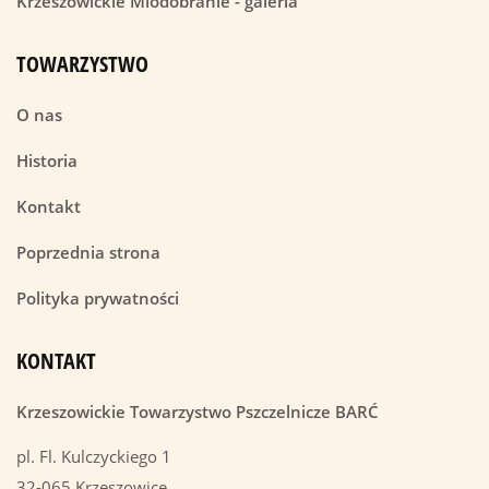
Krzeszowickie Miodobranie - galeria
TOWARZYSTWO
O nas
Historia
Kontakt
Poprzednia strona
Polityka prywatności
KONTAKT
Krzeszowickie Towarzystwo Pszczelnicze BARĆ
pl. Fl. Kulczyckiego 1
32-065 Krzeszowice