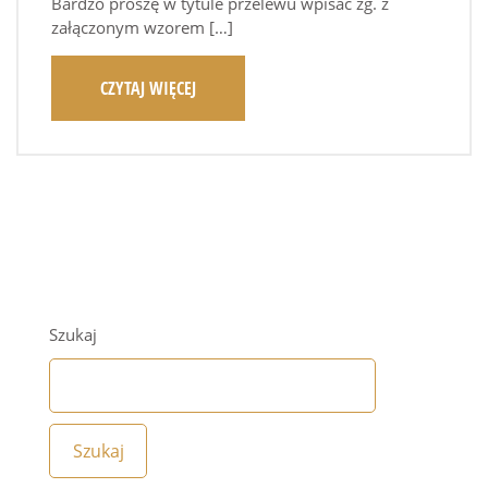
Bardzo proszę w tytule przelewu wpisać zg. z
załączonym wzorem […]
CZYTAJ WIĘCEJ
Szukaj
Szukaj