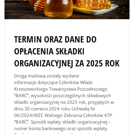
TERMIN ORAZ DANE DO
OPŁACENIA SKŁADKI
ORGANIZACYJNEJ ZA 2025 ROK
Drogą mailową zostały wysłane
informacje dotyczące Członków Władz
Krzeszowickiego Towarzystwa Pszczelniczego
“BARĆ”, wysokości poszczególnych składowych
składki organizacyjnej na 2025 rok, przyjętych w
dniu 30 czerwca 2024 roku Uchwałą Nr
06/2024/WZC Walnego Zebrania Członków KTP
“BARĆ”. Sposób wpłaty składki organizacyjnej –
numer konta bankowego oraz sposób wpłaty.